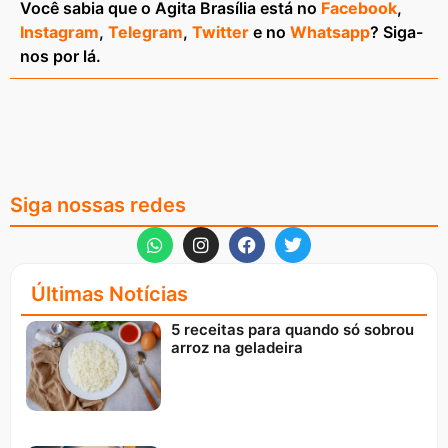
Você sabia que o Agita Brasília está no
Facebook
,
Instagram
,
Telegram
,
Twitter
e no
Whatsapp
? Siga-
nos por lá.
Siga nossas redes
Últimas Notícias
5 receitas para quando só sobrou
arroz na geladeira