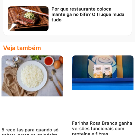
Por que restaurante coloca
manteiga no bife? O truque muda
tudo
Veja também
Farinha Rosa Branca ganha
versões funcionais com
5 receitas para quando só
proteína e fibras