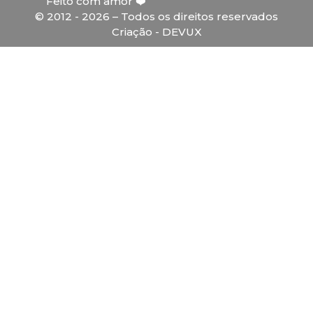
Feito com amor ❤️
© 2012 - 2026 – Todos os direitos reservados
Criação - DEVUX