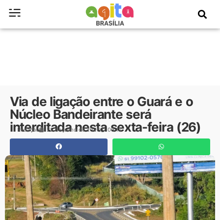
Via de ligação entre o Guará e o
Núcleo Bandeirante será
interditada nesta sexta-feira (26)
Redação
25 de junho de 2026
09:12