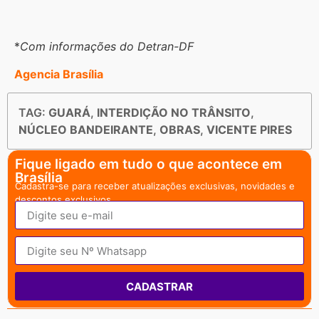
*
Com informações do Detran-DF
Agencia Brasília
TAG:
GUARÁ
,
INTERDIÇÃO NO TRÂNSITO
,
NÚCLEO BANDEIRANTE
,
OBRAS
,
VICENTE PIRES
Fique ligado em tudo o que acontece em
Brasília
Cadastra-se para receber atualizações exclusivas, novidades e
descontos exclusivos.
CADASTRAR