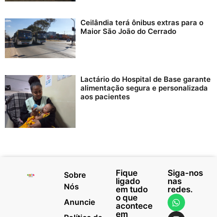
Ceilândia terá ônibus extras para o
Maior São João do Cerrado
Lactário do Hospital de Base garante
alimentação segura e personalizada
aos pacientes
Fique
Siga-nos
Sobre
ligado
nas
Nós
em tudo
redes.
o que
Anuncie
acontece
em