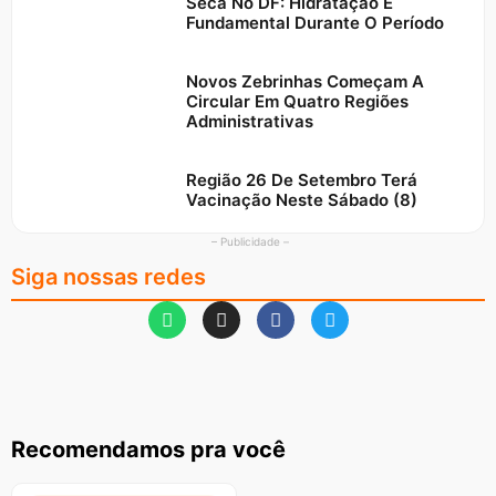
Seca No DF: Hidratação É
Fundamental Durante O Período
Novos Zebrinhas Começam A
Circular Em Quatro Regiões
Administrativas
Região 26 De Setembro Terá
Vacinação Neste Sábado (8)
– Publicidade –
Siga nossas redes
Recomendamos pra você