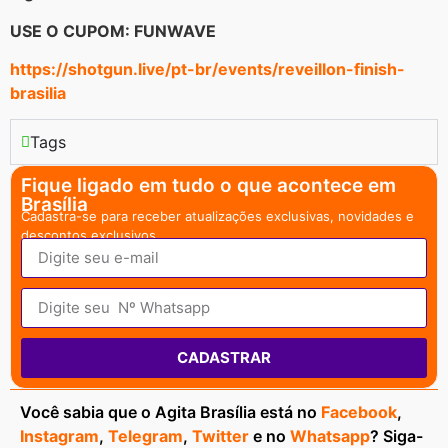
USE O CUPOM: FUNWAVE
https://shotgun.live/pt-br/events/reveillon-finish-
brasilia
Tags
Fique ligado em tudo o que acontece em
Brasília
Cadastra-se para receber atualizações exclusivas, novidades e
descontos exclusivos.
CADASTRAR
Você sabia que o Agita Brasília está no
Facebook
,
Instagram
,
Telegram
,
Twitter
e no
Whatsapp
? Siga-