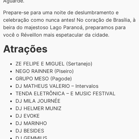
Aguarde.
Prepare-se para uma noite de deslumbramento e
celebração como nunca antes! No coração de Brasília, à
beira do majestoso Lago Paranoá, preparamos para
você o Réveillon mais espetacular da cidade.
Atrações
ZE FELIPE E MIGUEL (Sertanejo)
NEGO RAINNER (Piseiro)
GRUPO MESO (Pagode)
DJ MATHEUS VALERIO – Intervalos
TENDA ELETRÔNICA – E MUSIC FESTIVAL
DJ MILA JOURNÉE
DJ HELMER MUNIZ
DJ EVOKE
DJ MARINHO
DJ BESIDES
DJ GEMMIUS