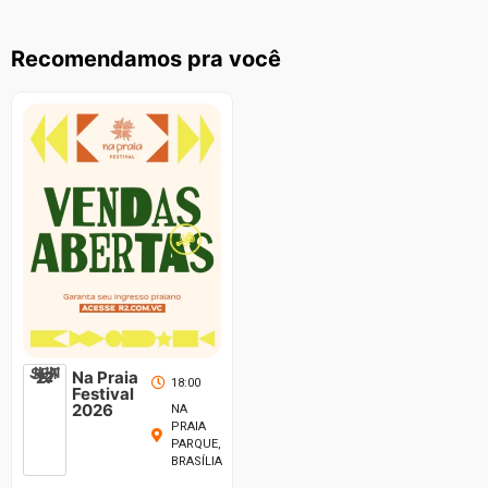
Recomendamos pra você
JUN
SET
12
Na Praia
27
18:00
Festival
2026
NA
PRAIA
PARQUE,
BRASÍLIA