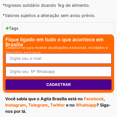
*Ingresso solidário doando 1kg de alimento.
*Valores sujeitos a alteração sem aviso prévio.
Tags
Fique ligado em tudo o que acontece em
Brasília
Cadastra-se para receber atualizações exclusivas, novidades e
descontos exclusivos.
CADASTRAR
Você sabia que o Agita Brasília está no
Facebook
,
Instagram
,
Telegram
,
Twitter
e no
Whatsapp
? Siga-
nos por lá.